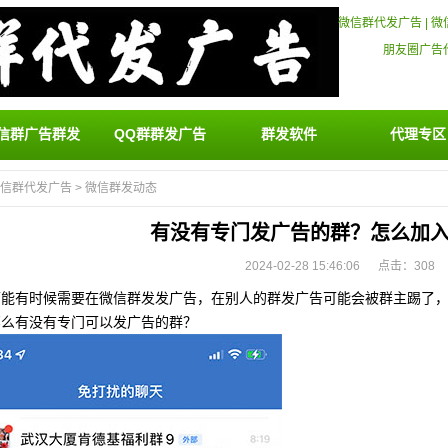
微信群代发广告
|
微
朋友圈广告
信群广告群发
QQ群群发广告
群发软件
代理专区
信群代发广告
>
微信群发动态
有没有专门发广告的群？怎么加
2024-02-28 15:46:06 点击：
308
可能有时候需要在微信群发发广告，在别人的群发广告可能会被群主踢了
那么有没有专门可以发广告的群？