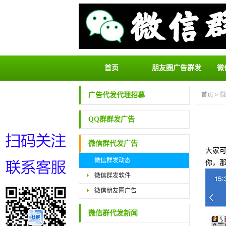
首页
朋友圈广告群发
微
广告代发代理招募
首页
>
微
QQ群群发广告
微信群代发广告
大家
微信群发动态
你，
微信群发软件
微信朋友圈广告
微信群代发新闻