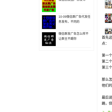
10-09微信群广告代发任
务发布，不同的
微信群发广告怎么样不
首先
让群主不踢你
点：
第一
第二
第三
那么
他们
最后
踢，