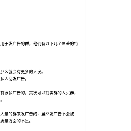
门用于发广告的群，他们有以下几个显著的特
。
头那么就会有更多的人发。
很多人乱发广告。
会有很多广告的，其次可以找卖群的人买群，
告。
用大量的群来发广告的，虽然发广告不会被
补质量方面的不足。