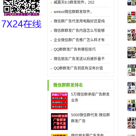
威震天8.0群发软件，202
wetool微信群群发软件，
微信群广告代发用电脑好还是纯
微信群群发广告内容怎么写能够
企业微信群广告推广怎么样才有
QQ群群发广告有哪些技巧
微信朋友广告发送以后被折叠不
QQ群群发广告到底有没有价值
微信群群发排名
5万微信群承接广告群发
业务
5000微信群代发-微信群
群发广告
微信朋友圈广告发布