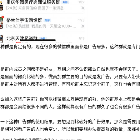
这种群是肯定有的，现在很多的微信群里面都是广告居多，这种群就是专
个是群内成员之间都不是好友，互相之间不认识那么自然也就不会聊天了
个是里面的微商比较的多，微商加群主要的目的就是发广告，只要有人带
个是群主对所有人都不进行管理，有可能群主忘记这个群了，这样也会有
怎么加入这些广告群？你可以找微商去互换现有的群，他的群基本上都是
的群都是会卖给很多不同的人，这样就算没有广告的群久了也会有很多广
说一下这种广告群的使用结果，要想见到比较好的广告效果，那么是需要
但是相对的看广告的人也会变少，所以我们要想办法提高群的数量，来弥