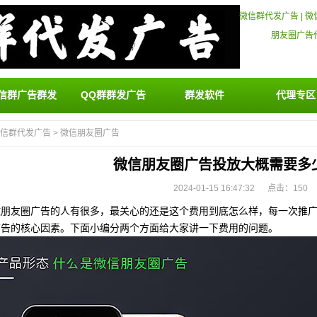
微信群代发广告
|
微
朋友圈广告
信群广告群发
QQ群群发广告
群发软件
代理专区
信群代发广告
>
微信朋友圈广告
微信朋友圈广告投放大概需要多
2024-01-15 16:47:32 点击：
150
做朋友圈广告的人有很多，最关心的还是这个费用到底怎么样，每一次推
广告的核心因素。下面小编分两个方面给大家讲一下费用的问题。