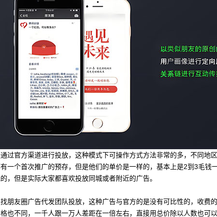
是通过官方渠道进行投放，这种模式下可操作方式方法非常的多，不同地
都有一个首次推广的预存，但是他们的单价是一样的，基本上是2到3毛钱
低的，但是实际大家都喜欢投放同城或者附近的广告。
是找朋友圈广告代发团队投放，这种广告与官方的是没有可比性的，收费
价格也不同，一千人跟一万人差距在一倍左右，直接用总价除以人数也可