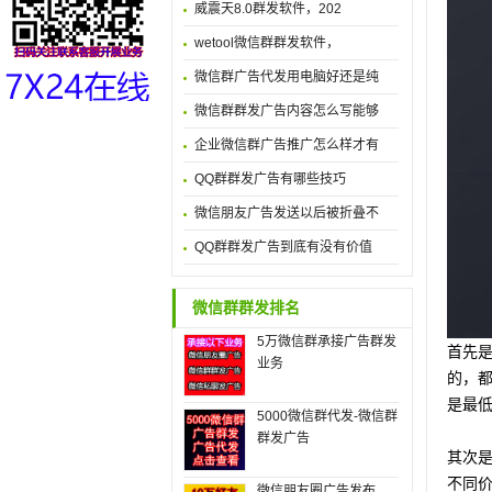
威震天8.0群发软件，202
wetool微信群群发软件，
微信群广告代发用电脑好还是纯
微信群群发广告内容怎么写能够
企业微信群广告推广怎么样才有
QQ群群发广告有哪些技巧
微信朋友广告发送以后被折叠不
QQ群群发广告到底有没有价值
微信群群发排名
5万微信群承接广告群发
首先
业务
的，
是最
5000微信群代发-微信群
群发广告
其次
不同
微信朋友圈广告发布