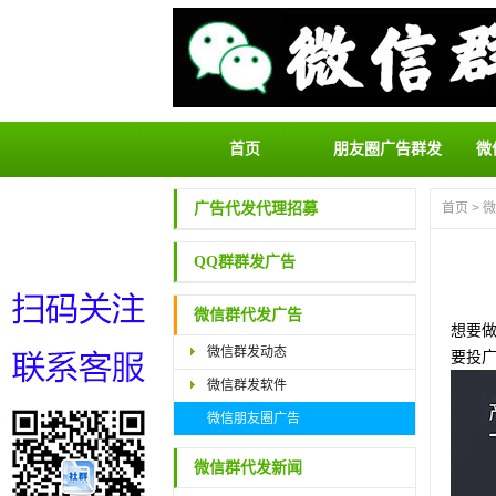
首页
朋友圈广告群发
微
广告代发代理招募
首页
>
微
QQ群群发广告
微信群代发广告
想要
微信群发动态
要投
微信群发软件
微信朋友圈广告
微信群代发新闻