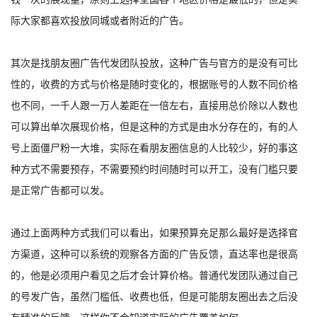
际大家都喜欢投放同城或者附近的广告。
其次是找朋友圈广告代发团队投放，这种广告与官方的是没有可比
性的，收费的方式与价格是随时变化的，根据账号的人数不同价格
也不同，一千人跟一万人差距在一倍左右，直接用总价除以人数也
可以算出单次展现价格，但是这种的方式是由水分存在的，有的人
号上面僵尸粉一大堆，实际在看朋友圈信息的人比较少，好的事这
种方式不需要预存，不需要预约时间随时可以开工，没有门槛只要
是正常广告都可以发。
通过上面两种方式我们可以看出，如果预算充足那么最好是选择官
方渠道，这种可以系统的观察各方面的广告反馈，直达率也是很高
的，他是必须用户看见之后才会计算价格。普通代发团队通过自己
的号发广告，虽然门槛低、收费也低，但是可能朋友圈出去之后没